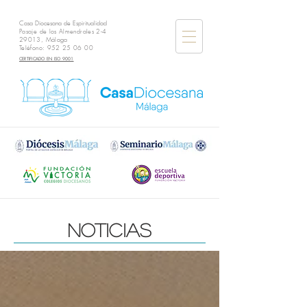
Casa Diocesana de Espiritualidad
Pasaje de los Almendrales 2-4
29013, Málaga
Teléfono:
952 25 06 00
CERTIFICADO EN ISO 9001
noticias