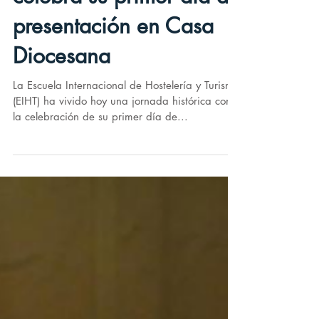
La Escuela Internacional
de Hostelería y Turismo
celebra su primer día de
presentación en Casa
Diocesana
La Escuela Internacional de Hostelería y Turismo
(EIHT) ha vivido hoy una jornada histórica con
la celebración de su primer día de...