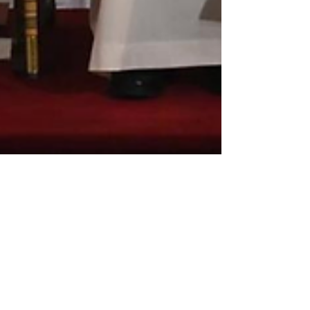
Mons. Satué en su toma