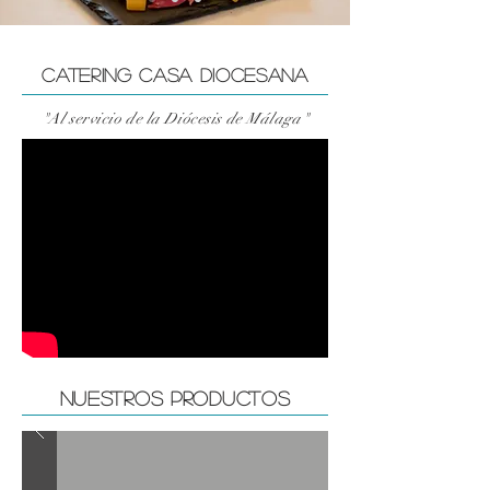
CATERING CASA DIOCESANA
"Al servicio de la Diócesis de Málaga"
nuestros productos