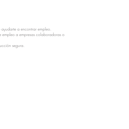
e ayudarte a encontrar empleo.
d de empleo a empresas colaboradoras o
rucción segura.