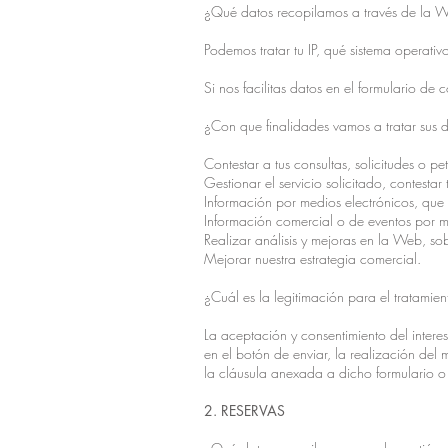
¿Qué datos recopilamos a través de la 
Podemos tratar tu IP, qué sistema operati
Si nos facilitas datos en el formulario de
¿Con que finalidades vamos a tratar sus 
Contestar a tus consultas, solicitudes o pet
Gestionar el servicio solicitado, contestar t
Información por medios electrónicos, que v
Información comercial o de eventos por me
Realizar análisis y mejoras en la Web, sob
Mejorar nuestra estrategia comercial.
¿Cuál es la legitimación para el tratamien
La aceptación y consentimiento del intere
en el botón de enviar, la realización de
la cláusula anexada a dicho formulario o
2. RESERVAS