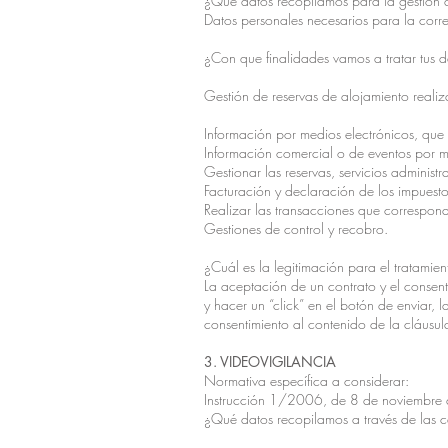
¿Qué datos recopilamos para la gestión 
Datos personales necesarios para la correc
¿Con que finalidades vamos a tratar tus 
Gestión de reservas de alojamiento realiz
Información por medios electrónicos, que v
Información comercial o de eventos por me
Gestionar las reservas, servicios administ
Facturación y declaración de los impuest
Realizar las transacciones que correspon
Gestiones de control y recobro.
¿Cuál es la legitimación para el tratamien
La aceptación de un contrato y el consent
y hacer un “click” en el botón de enviar
consentimiento al contenido de la cláusu
3. VIDEOVIGILANCIA
Normativa específica a considerar:
Instrucción 1/2006, de 8 de noviembre 
¿Qué datos recopilamos a través de las c