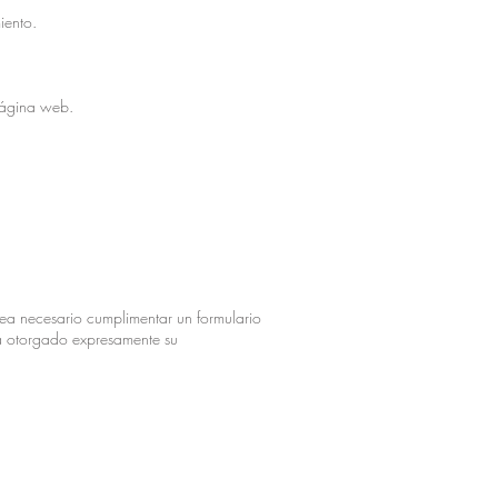
iento.
 página web.
sea necesario cumplimentar un formulario
ha otorgado expresamente su