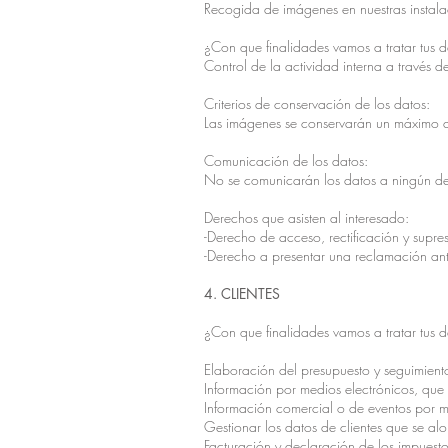
Recogida de imágenes en nuestras instala
¿Con que finalidades vamos a tratar tus 
Control de la actividad interna a través 
Criterios de conservación de los datos:
Las imágenes se conservarán un máximo d
Comunicación de los datos:
No se comunicarán los datos a ningún dest
Derechos que asisten al interesado:
-Derecho de acceso, rectificación y supres
-Derecho a presentar una reclamación ante
4. CLIENTES
¿Con que finalidades vamos a tratar tus 
Elaboración del presupuesto y seguimien
Información por medios electrónicos, que v
Información comercial o de eventos por me
Gestionar los datos de clientes que se alo
Facturación y declaración de los impuest