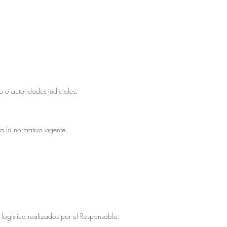
o o autoridades judiciales.
a la normativa vigente.
 logística realizados por el Responsable.