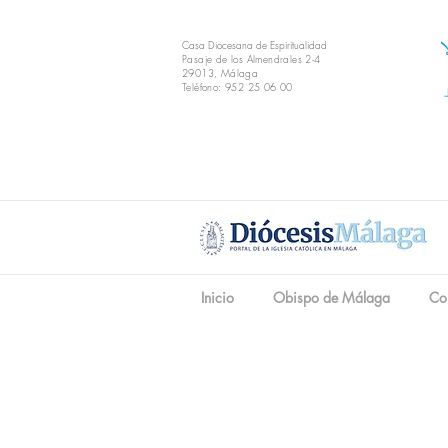
Casa Diocesana de Espiritualidad
Pasaje de los Almendrales 2-4
29013, Málaga
Teléfono: 952 25 06 00
Inicio
Obispo de Málaga
Co