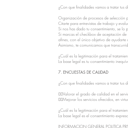
¿Con que finalidades vamos a tratar tus 
Organización de procesos de selección p
Citarte para entrevistas de trabajo y eval
Si nos has dado tu consentimiento, se lo
Si marcas el checkbox de aceptación de l
afines, con el único objetivo de ayudarte
Asimismo, te comunicamos que transcurrid
¿Cuál es la legitimación para el tratamien
La base legal es tu consentimiento inequív
7. ENCUESTAS DE CALIDAD
¿Con que finalidades vamos a tratar tus 
Valorar el grado de calidad en el serv
Mejorar los servicios ofrecidos, en vir
¿Cuál es la legitimación para el tratamien
La base legal es el consentimiento expres
INFORMACION GENERAL POLITICA PRI