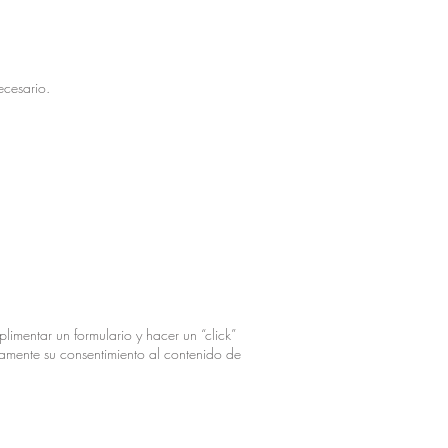
ecesario.
limentar un formulario y hacer un “click”
samente su consentimiento al contenido de