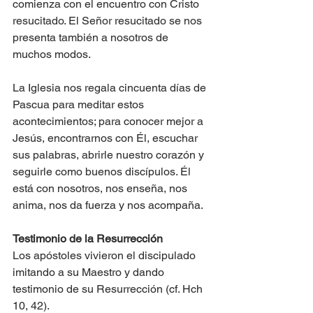
comienza con el encuentro con Cristo 
resucitado. El Señor resucitado se nos 
presenta también a nosotros de 
muchos modos.
La Iglesia nos regala cincuenta días de 
Pascua para meditar estos 
acontecimientos; para conocer mejor a 
Jesús, encontrarnos con Él, escuchar 
sus palabras, abrirle nuestro corazón y 
seguirle como buenos discí­pulos. Él 
está con nosotros, nos enseña, nos 
anima, nos da fuerza y nos acompaña.
Testimonio de la Resurrección 
Los apóstoles vivieron el discipulado 
imitando a su Maestro y dando 
testimonio de su Resurrección (cf. Hch 
10, 42). 