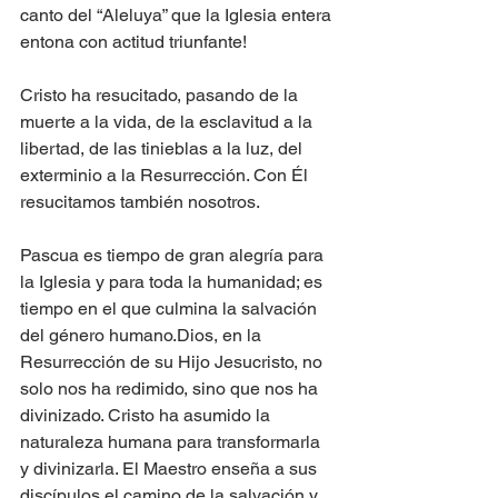
canto del “Aleluya” que la Iglesia entera 
entona con actitud triunfante!
Cristo ha resucitado, pasando de la 
muerte a la vida, de la esclavitud a la 
libertad, de las tinieblas a la luz, del 
exterminio a la Resurrección. Con Él 
resucitamos también nosotros.
Pascua es tiempo de gran alegría para 
la Iglesia y para toda la humanidad; es 
tiempo en el que culmina la salvación 
del género humano.Dios, en la 
Resurrección de su Hijo Jesucristo, no 
solo nos ha redimido, sino que nos ha 
divinizado. Cristo ha asumido la 
naturaleza humana para transformarla 
y divinizarla. El Maestro enseña a sus 
discípulos el camino de la salvación y 