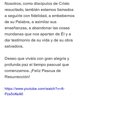
Nosotros, como discí­pulos de Cristo 
resucitado, también estamos llamados 
a seguirle con fidelidad, a embebernos 
de su Palabra, a asimilar sus 
enseñanzas, a abandonar las cosas 
mundanas que nos apartan de Él y a 
dar testimonio de su vida y de su obra 
salvadora.
Deseo que viváis con gran alegrí­a y 
profunda paz el tiempo pascual que 
comenzamos. ¡Feliz Pascua de 
Resurrección!
https://www.youtube.com/watch?v=A-
Pza5oKeA0