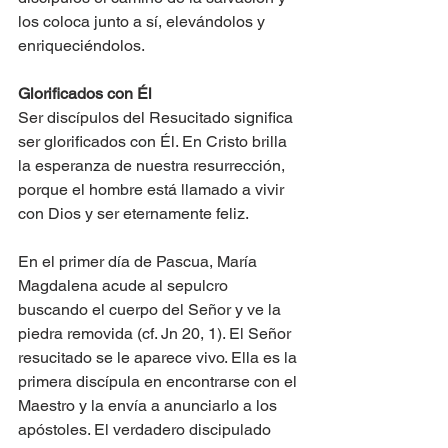
los coloca junto a sí­, elevándolos y 
enriqueciéndolos.
Glorificados con Él
Ser discí­pulos del Resucitado significa 
ser glorificados con Él. En Cristo brilla 
la esperanza de nuestra resurrección, 
porque el hombre está llamado a vivir 
con Dios y ser eternamente feliz.
En el primer día de Pascua, María 
Magdalena acude al sepulcro 
buscando el cuerpo del Señor y ve la 
piedra removida (cf. Jn 20, 1). El Señor 
resucitado se le aparece vivo. Ella es la 
primera discí­pula en encontrarse con el 
Maestro y la enví­a a anunciarlo a los 
apóstoles. El verdadero discipulado 