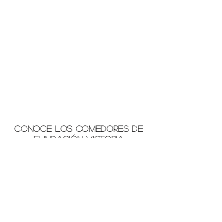
conoce los comedores de
fundación victoria