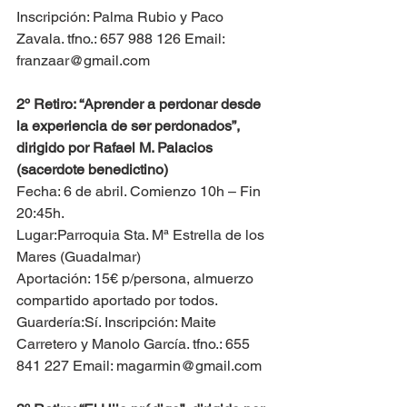
Inscripción: Palma Rubio y Paco 
Zavala. tfno.: 657 988 126 Email: 
franzaar@gmail.com
2º Retiro: “Aprender a perdonar desde 
la experiencia de ser perdonados”, 
dirigido por Rafael M. Palacios 
(sacerdote benedictino)
Fecha: 6 de abril. Comienzo 10h – Fin 
20:45h.
Lugar:Parroquia Sta. Mª Estrella de los 
Mares (Guadalmar)
Aportación: 15€ p/persona, almuerzo 
compartido aportado por todos. 
Guardería:Sí. Inscripción: Maite 
Carretero y Manolo García. tfno.: 655 
841 227 Email: magarmin@gmail.com