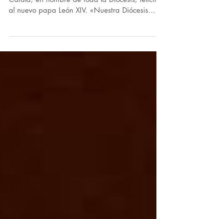
El Obispo de la Diócesis de Málaga, D. Jesús
Catalá, en nombre de toda la Diócesis, felicita
al nuevo papa León XIV. «Nuestra Diócesis
de...