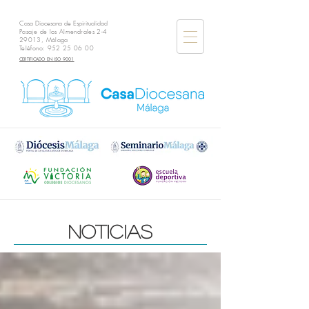
Casa Diocesana de Espiritualidad
Pasaje de los Almendrales 2-4
29013, Málaga
Teléfono:
952 25 06 00
CERTIFICADO EN ISO 9001
noticias