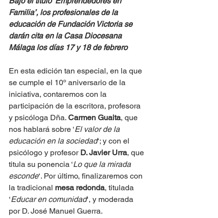
Bajo el título ‘Emprendedores en 
Familia’, los profesionales de la 
educación de Fundación Victoria se 
darán cita en la Casa Diocesana 
Málaga los días 17 y 18 de febrero
En esta edición tan especial, en la que 
se cumple el 10º aniversario de la 
iniciativa, contaremos con la 
participación de la escritora, profesora 
y psicóloga Dña. 
Carmen Guaita
, que 
nos hablará sobre ‘
El valor de la 
educación en la sociedad
‘; y con el 
psicólogo y profesor 
D. Javier Urra
, que 
titula su ponencia ‘
Lo que la mirada 
esconde
‘. Por último, finalizaremos con 
la tradicional 
mesa redonda
, titulada 
‘
Educar en comunidad
‘, y moderada 
por D. José Manuel Guerra.