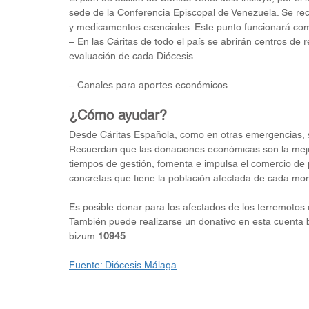
sede de la Conferencia Episcopal de Venezuela. Se rec
y medicamentos esenciales. Este punto funcionará como
– En las Cáritas de todo el país se abrirán centros de
evaluación de cada Diócesis.
– Canales para aportes económicos.
¿Cómo ayudar?
Desde Cáritas Española, como en otras emergencias, s
Recuerdan que las donaciones económicas son la mejor
tiempos de gestión, fomenta e impulsa el comercio de p
concretas que tiene la población afectada de cada mo
Es posible donar para los afectados de los terremotos
También puede realizarse un donativo en esta cuenta b
bizum
 10945
Fuente: Diócesis Málaga