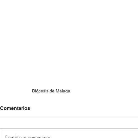
Diócesis de Málaga
Comentarios
Escribir un comentario...