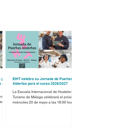
s para
EIHT celebra su Jornada de Puertas
s de
Abiertas para el curso 2026/2027
La Escuela Internacional de Hostelería y
archa
Turismo de Málaga celebrará el próximo
eación
miércoles 20 de mayo a las 18:00 horas
su Jornada de Puertas Abiertas, una cita
a,
dirigida a estudiantes y familias
es
interesadas en conocer su propuesta
s,
formativa de cara al curso 2026/2027.
Durante este encuentro, los asistentes