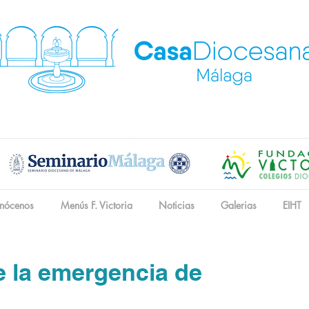
nócenos
Menús F. Victoria
Noticias
Galerias
EIHT
e la emergencia de