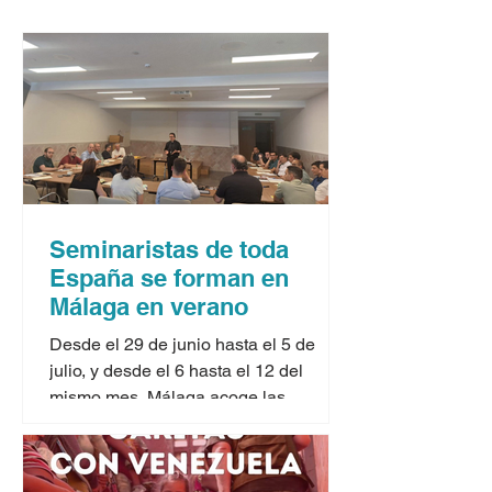
Seminaristas de toda
España se forman en
Málaga en verano
Desde el 29 de junio hasta el 5 de
julio, y desde el 6 hasta el 12 del
mismo mes, Málaga acoge las
jornadas formativas para seminaristas
que ofrecen los cursos de verano
organizados por la Conferencia