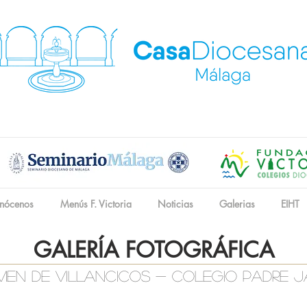
nócenos
Menús F. Victoria
Noticias
Galerias
EIHT
GALERÍA FOTOGRÁFICA
men de villancicos - colegio padre 