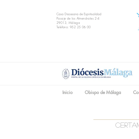
Casa Diocesana de Espiritualidad
Pasaje de los Almendrales 2-4
29013, Málaga
Teléfono: 952 25 06 00
Inicio
Obispo de Málaga
Co
certa