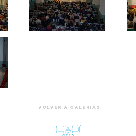
Volver a Galerias