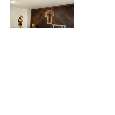
Volver a Galerias