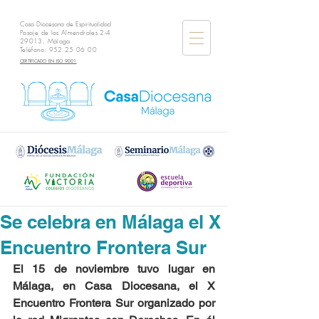
Casa Diocesana de Espiritualidad
Pasaje de los Almendrales 2-4
29013, Málaga
Teléfono:
952 25 06 00
CERTIFICADO EN ISO 9001
Se celebra en Málaga el X
Encuentro Frontera Sur
El 15 de noviembre tuvo lugar en 
Málaga, en Casa Diocesana, el X 
Encuentro Frontera Sur organizado por 