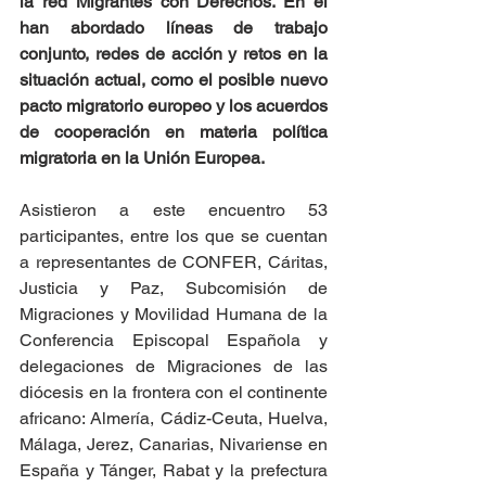
la red Migrantes con Derechos. En él 
han abordado líneas de trabajo 
conjunto, redes de acción y retos en la 
situación actual, como el posible nuevo 
pacto migratorio europeo y los acuerdos 
de cooperación en materia política 
migratoria en la Unión Europea.
Asistieron a este encuentro 53 
participantes, entre los que se cuentan 
a representantes de CONFER, Cáritas, 
Justicia y Paz, Subcomisión de 
Migraciones y Movilidad Humana de la 
Conferencia Episcopal Española y 
delegaciones de Migraciones de las 
diócesis en la frontera con el continente 
africano: Almería, Cádiz-Ceuta, Huelva, 
Málaga, Jerez, Canarias, Nivariense en 
España y Tánger, Rabat y la prefectura 