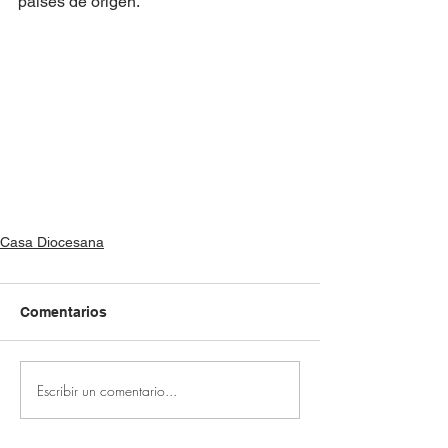
países de origen.
Casa Diocesana
Comentarios
Escribir un comentario...