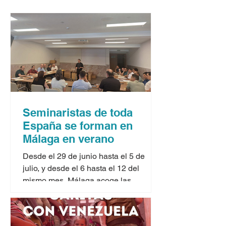
Seminaristas de toda
España se forman en
Málaga en verano
Desde el 29 de junio hasta el 5 de
julio, y desde el 6 hasta el 12 del
mismo mes, Málaga acoge las
jornadas formativas para seminaristas
que ofrecen los cursos de verano
organizados por la Conferencia