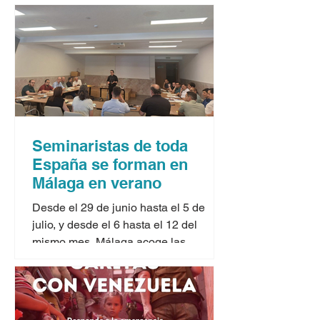
Seminaristas de toda
España se forman en
Málaga en verano
Desde el 29 de junio hasta el 5 de
julio, y desde el 6 hasta el 12 del
mismo mes, Málaga acoge las
jornadas formativas para seminaristas
que ofrecen los cursos de verano
organizados por la Conferencia
Episcopal Española. Dos seminaristas