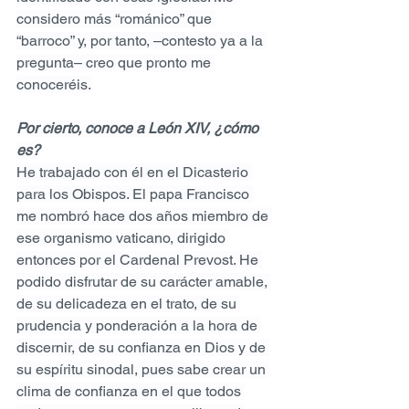
considero más “románico” que 
“barroco” y, por tanto, –contesto ya a la 
pregunta– creo que pronto me 
conoceréis.
Por cierto, conoce a León XIV, ¿cómo 
es?
He trabajado con él en el Dicasterio 
para los Obispos. El papa Francisco 
me nombró hace dos años miembro de 
ese organismo vaticano, dirigido 
entonces por el Cardenal Prevost. He 
podido disfrutar de su carácter amable, 
de su delicadeza en el trato, de su 
prudencia y ponderación a la hora de 
discernir, de su confianza en Dios y de 
su espíritu sinodal, pues sabe crear un 
clima de confianza en el que todos 