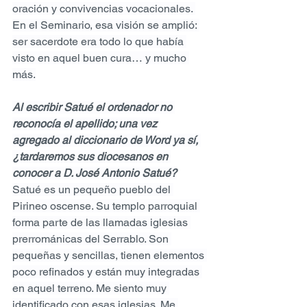
oración y convivencias vocacionales. 
En el Seminario, esa visión se amplió: 
ser sacerdote era todo lo que había 
visto en aquel buen cura… y mucho 
más.
Al escribir Satué el ordenador no 
reconocía el apellido; una vez 
agregado al diccionario de Word ya sí, 
¿tardaremos sus diocesanos en 
conocer a D. José Antonio Satué?
Satué es un pequeño pueblo del 
Pirineo oscense. Su templo parroquial 
forma parte de las llamadas iglesias 
prerrománicas del Serrablo. Son 
pequeñas y sencillas, tienen elementos 
poco refinados y están muy integradas 
en aquel terreno. Me siento muy 
identificado con esas iglesias. Me 