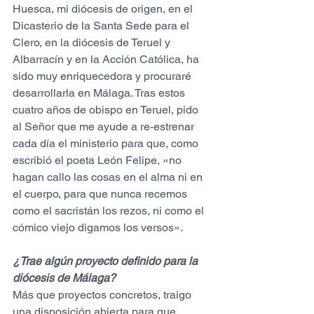
Huesca, mi diócesis de origen, en el 
Dicasterio de la Santa Sede para el 
Clero, en la diócesis de Teruel y 
Albarracín y en la Acción Católica, ha 
sido muy enriquecedora y procuraré 
desarrollarla en Málaga. Tras estos 
cuatro años de obispo en Teruel, pido 
al Señor que me ayude a re-estrenar 
cada día el ministerio para que, como 
escribió el poeta León Felipe, «no 
hagan callo las cosas en el alma ni en 
el cuerpo, para que nunca recemos 
como el sacristán los rezos, ni como el 
cómico viejo digamos los versos».
¿Trae algún proyecto definido para la 
diócesis de Málaga?
Más que proyectos concretos, traigo 
una disposición abierta para que 