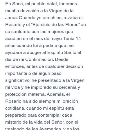
En Sesa, mi pueblo natal, tenemos 
mucha devoción a la Virgen de la 
Jarea. Cuando yo era chico, rezaba el 
Rosario y el “Ejercicio de las Flores” en 
su santuario con las mujeres que 
acudían en el mes de mayo. Tenía 14 
años cuando fui a pedirle que me 
ayudara a acoger al Espíritu Santo el 
día de mi Confirmación. Desde 
entonces, antes de cualquier decisión 
importante o de algún paso 
significativo, he presentado a la Virgen 
mi vida y he implorado su cercanía y 
protección materna. Además, el 
Rosario ha sido siempre mi oración 
cotidiana, cuando mi espíritu está 
preparado para contemplar cada 
misterio de la vida del Señor, con el 
trasfondo de las Avemarías, y en los 