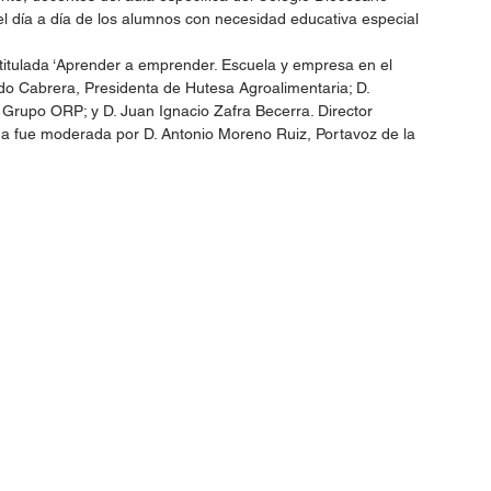
l día a día de los alumnos con necesidad educativa especial 
titulada ‘Aprender a emprender. Escuela y empresa en el 
ado Cabrera, Presidenta de Hutesa Agroalimentaria; D. 
Grupo ORP; y D. Juan Ignacio Zafra Becerra. Director 
sma fue moderada por D. Antonio Moreno Ruiz, Portavoz de la 