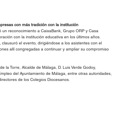
presas con más tradición con la institución
regó un reconocimiento a CaixaBank, Grupo ORP y Casa 
ción con la institución educativa en los últimos años.
clausuró el evento, dirigiéndose a los asistentes con el 
ones allí congregadas a continuar y ampliar su compromiso 
de la Torre, Alcalde de Málaga, D. Luis Verde Godoy, 
Empleo del Ayuntamiento de Málaga,
entre otras autoridades, 
directores de los Colegios Diocesanos.