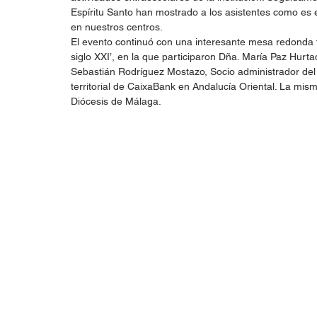
Espíritu Santo han mostrado a los asistentes como es e
en nuestros centros.
El evento continuó con una interesante mesa redonda 
siglo XXI’, en la que participaron Dña. María Paz Hurt
Sebastián Rodríguez Mostazo, Socio administrador del 
territorial de CaixaBank en Andalucía Oriental. La mi
Diócesis de Málaga.