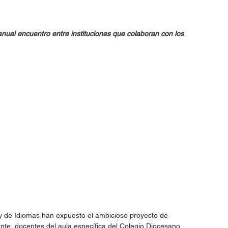
ual encuentro entre instituciones que colaboran con los 
 y de Idiomas han expuesto el ambicioso proyecto de 
ente, docentes del aula específica del Colegio Diocesano 