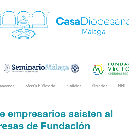
nócenos
Menús F. Victoria
Noticias
Galerias
EIHT
e empresarios asisten al
resas de Fundación