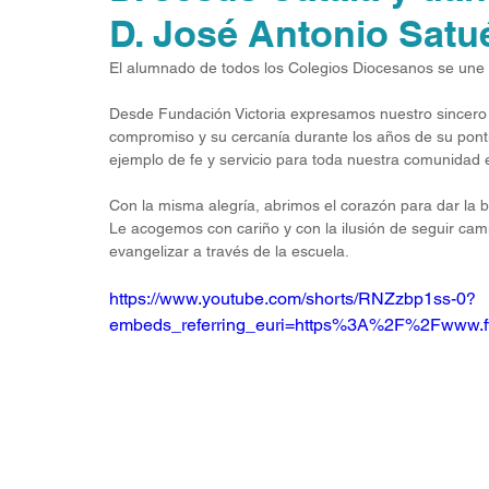
D. José Antonio Satu
El alumnado de todos los Colegios Diocesanos se une e
Desde Fundación Victoria expresamos nuestro sincero 
compromiso y su cercanía durante los años de su pontif
ejemplo de fe y servicio para toda nuestra comunidad 
Con la misma alegría, abrimos el corazón para dar la 
Le acogemos con cariño y con la ilusión de seguir cam
evangelizar a través de la escuela.
https://www.youtube.com/shorts/RNZzbp1ss-0?
embeds_referring_euri=https%3A%2F%2Fwww.f