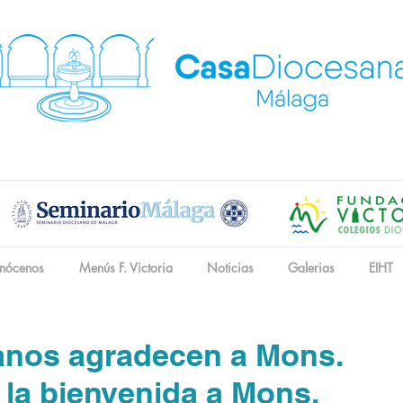
nócenos
Menús F. Victoria
Noticias
Galerias
EIHT
anos agradecen a Mons.
 la bienvenida a Mons.