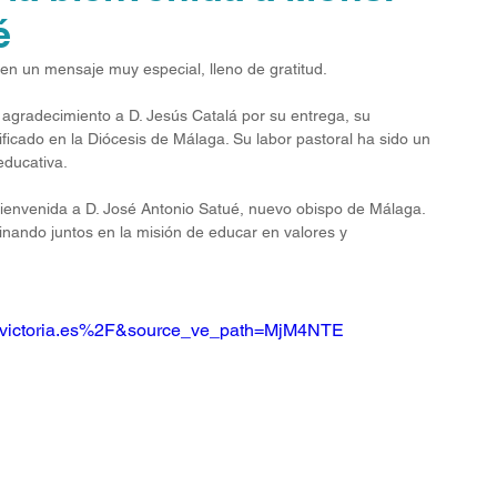
é
n un mensaje muy especial, lleno de gratitud.
agradecimiento a D. Jesús Catalá por su entrega, su 
icado en la Diócesis de Málaga. Su labor pastoral ha sido un 
educativa.
bienvenida a D. José Antonio Satué, nuevo obispo de Málaga. 
inando juntos en la misión de educar en valores y 
victoria.es%2F&source_ve_path=MjM4NTE