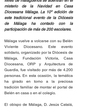
Miles de malagueños se adentran en el 
misterio de la Navidad en Casa 
Diocesana Málaga. La 10º edición de 
este tradicional evento de la Diócesis 
de Málaga ha contado con la 
participación de más de 200 escolares.
Málaga vuelve a volcarse con su Belén 
Viviente Diocesano. Este evento 
solidario, organizado por la Diócesis de 
Málaga, Fundación Victoria, Casa 
Diocesana, ORP y Arquitectura de 
Guardia, fue visitado por más de 4.200 
personas. En esta ocasión, la temática 
ha girado en torno a la preciosa 
tradición familiar de montar el portal de 
Belén en casa o en el colegio.
El obispo de Málaga, D. Jesús Catalá, 