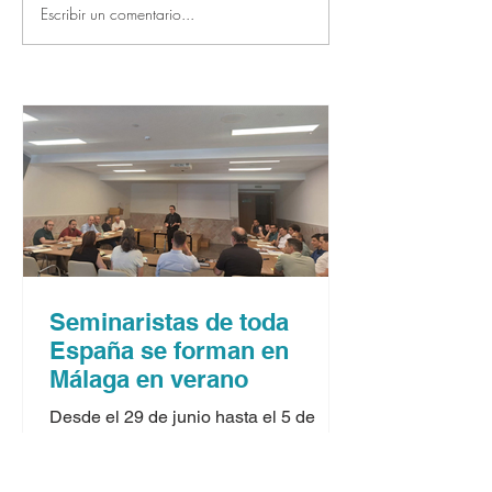
Escribir un comentario...
Seminaristas de toda
España se forman en
Málaga en verano
Desde el 29 de junio hasta el 5 de
julio, y desde el 6 hasta el 12 del
mismo mes, Málaga acoge las