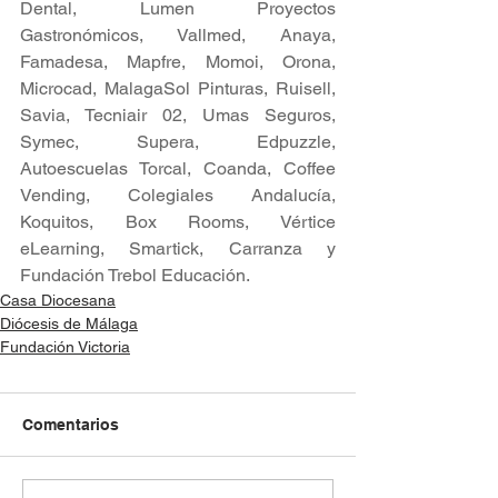
Dental, Lumen Proyectos 
Gastronómicos, Vallmed, Anaya, 
Famadesa, Mapfre, Momoi, Orona, 
Microcad, MalagaSol Pinturas, Ruisell, 
Savia, Tecniair 02, Umas Seguros, 
Symec, Supera, Edpuzzle, 
Autoescuelas Torcal, Coanda, Coffee 
Vending, Colegiales Andalucía, 
Koquitos, Box Rooms, Vértice 
eLearning, Smartick, Carranza y 
Fundación Trebol Educación.
Casa Diocesana
Diócesis de Málaga
Fundación Victoria
Comentarios