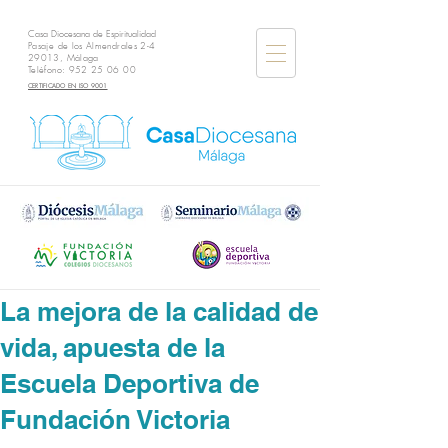
Casa Diocesana de Espiritualidad
Pasaje de los Almendrales 2-4
29013, Málaga
Teléfono:
952 25 06 00
CERTIFICADO EN ISO 9001
La mejora de la calidad de
vida, apuesta de la
Escuela Deportiva de
Fundación Victoria